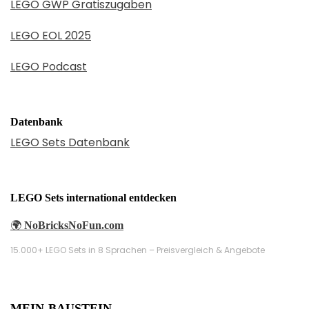
LEGO GWP Gratiszugaben
LEGO EOL 2025
LEGO Podcast
Datenbank
LEGO Sets Datenbank
LEGO Sets international entdecken
🌍
NoBricksNoFun.com
15.000+ LEGO Sets in 8 Sprachen – Preisvergleich & Angebote
MEIN-BAUSTEIN