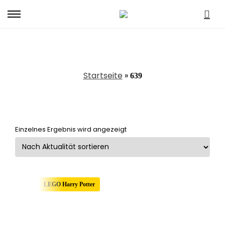
Primary
Menu
639
Startseite
»
639
Einzelnes Ergebnis wird angezeigt
LEGO Harry Potter