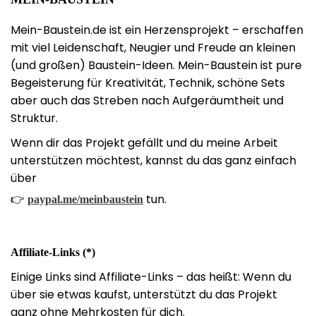
Mein-Baustein.de ist ein Herzensprojekt – erschaffen
mit viel Leidenschaft, Neugier und Freude an kleinen
(und großen) Baustein-Ideen. Mein-Baustein ist pure
Begeisterung für Kreativität, Technik, schöne Sets
aber auch das Streben nach Aufgeräumtheit und
Struktur.
Wenn dir das Projekt gefällt und du meine Arbeit
unterstützen möchtest, kannst du das ganz einfach
über
👉
tun.
paypal.me/meinbaustein
Affiliate-Links (*)
Einige Links sind Affiliate-Links – das heißt: Wenn du
über sie etwas kaufst, unterstützt du das Projekt
ganz ohne Mehrkosten für dich.