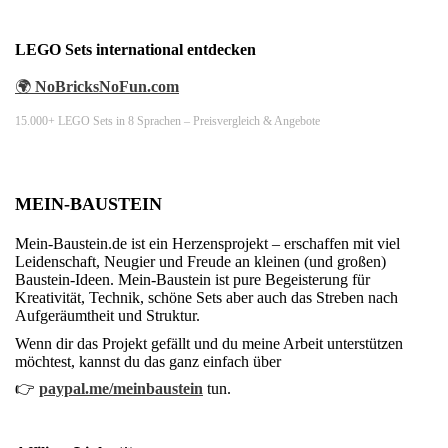
LEGO Sets international entdecken
🌍
NoBricksNoFun.com
15.000+ LEGO Sets in 8 Sprachen – Preisvergleich & Angebote
MEIN-BAUSTEIN
Mein-Baustein.de ist ein Herzensprojekt – erschaffen mit viel
Leidenschaft, Neugier und Freude an kleinen (und großen)
Baustein-Ideen. Mein-Baustein ist pure Begeisterung für
Kreativität, Technik, schöne Sets aber auch das Streben nach
Aufgeräumtheit und Struktur.
Wenn dir das Projekt gefällt und du meine Arbeit unterstützen
möchtest, kannst du das ganz einfach über
👉
paypal.me/meinbaustein
tun.