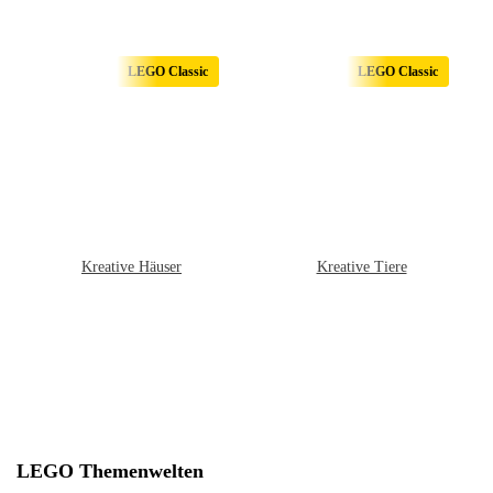
LEGO Classic
LEGO Classic
Kreative Häuser
Kreative Tiere
LEGO Themenwelten