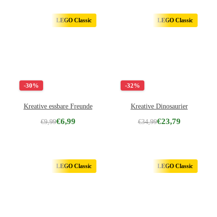
LEGO Classic
LEGO Classic
-30%
-32%
Kreative essbare Freunde
Kreative Dinosaurier
€
6,99
€
23,79
€
9,99
€
34,99
LEGO Classic
LEGO Classic