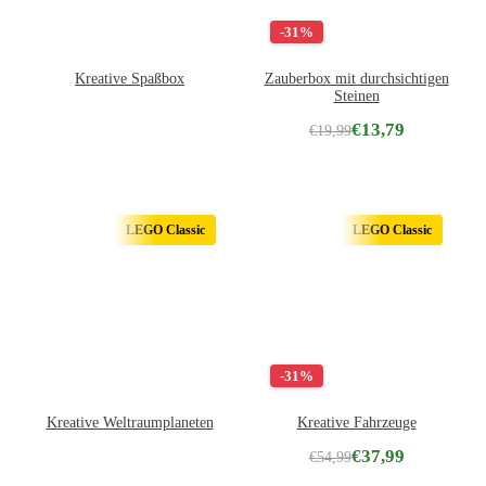
-31%
Kreative Spaßbox
Zauberbox mit durchsichtigen
Steinen
€
13,79
€
19,99
LEGO Classic
LEGO Classic
-31%
Kreative Weltraumplaneten
Kreative Fahrzeuge
€
37,99
€
54,99