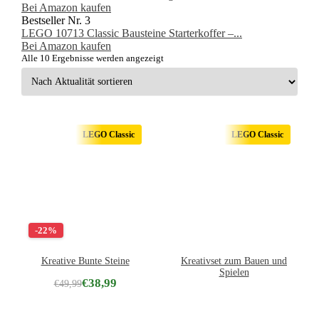
Bei Amazon kaufen
Bestseller Nr. 3
LEGO 10713 Classic Bausteine Starterkoffer –...
Bei Amazon kaufen
Nach
Alle 10 Ergebnisse werden angezeigt
Aktualität
sortiert
LEGO Classic
LEGO Classic
-22%
Kreative Bunte Steine
Kreativset zum Bauen und
Spielen
€
38,99
€
49,99