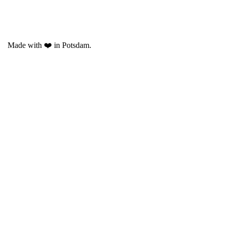
Made with ❤️ in Potsdam.