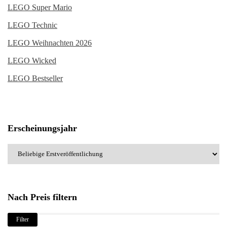
LEGO Super Mario
LEGO Technic
LEGO Weihnachten 2026
LEGO Wicked
LEGO Bestseller
Erscheinungsjahr
Nach Preis filtern
Min.
Max.
Filter
Preis
Preis