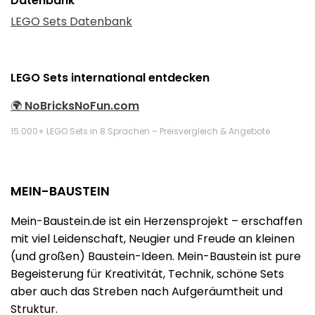
Datenbank
LEGO Sets Datenbank
LEGO Sets international entdecken
🌍
NoBricksNoFun.com
15.000+ LEGO Sets in 8 Sprachen – Preisvergleich & Angebote
MEIN-BAUSTEIN
Mein-Baustein.de ist ein Herzensprojekt – erschaffen
mit viel Leidenschaft, Neugier und Freude an kleinen
(und großen) Baustein-Ideen. Mein-Baustein ist pure
Begeisterung für Kreativität, Technik, schöne Sets
aber auch das Streben nach Aufgeräumtheit und
Struktur.