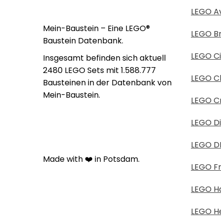
LEGO A
Mein-Baustein – Eine LEGO®
LEGO B
Baustein Datenbank.
LEGO Ci
Insgesamt befinden sich aktuell
2480 LEGO Sets mit 1.588.777
LEGO Cl
Bausteinen in der Datenbank von
Mein-Baustein.
LEGO Cr
LEGO D
LEGO D
Made with ❤️ in Potsdam.
LEGO Fr
LEGO Ha
LEGO He