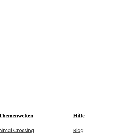
hemenwelten
Hilfe
imal Crossing
Blog