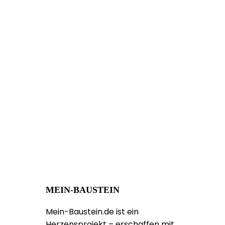
MEIN-BAUSTEIN
Mein-Baustein.de ist ein
Herzensprojekt – erschaffen mit