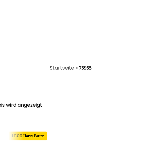
Startseite
»
75955
is wird angezeigt
LEGO Harry Potter