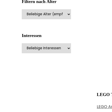
Filtern nach Alter
Interessen
LEGO T
LEGO An