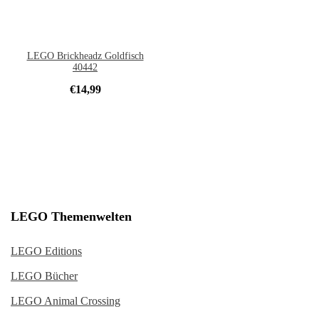
LEGO Brickheadz Goldfisch
40442
€
14,99
LEGO Themenwelten
LEGO Editions
LEGO Bücher
LEGO Animal Crossing