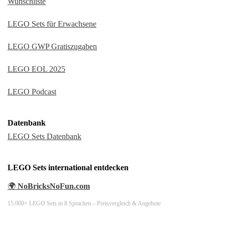
Wunschliste
LEGO Sets für Erwachsene
LEGO GWP Gratiszugaben
LEGO EOL 2025
LEGO Podcast
Datenbank
LEGO Sets Datenbank
LEGO Sets international entdecken
🌍
NoBricksNoFun.com
15.000+ LEGO Sets in 8 Sprachen – Preisvergleich & Angebote