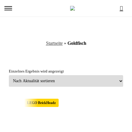
Primary
Menu
Tags: Goldfisch
Startseite
»
Goldfisch
Einzelnes Ergebnis wird angezeigt
LEGO BrickHeadz