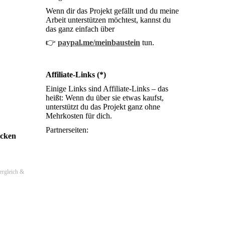
Wenn dir das Projekt gefällt und du meine
Arbeit unterstützen möchtest, kannst du
das ganz einfach über
👉
paypal.me/meinbaustein
tun.
Affiliate-Links (*)
Einige Links sind Affiliate-Links – das
heißt: Wenn du über sie etwas kaufst,
unterstützt du das Projekt ganz ohne
Mehrkosten für dich.
Partnerseiten:
ecken
ergleich &