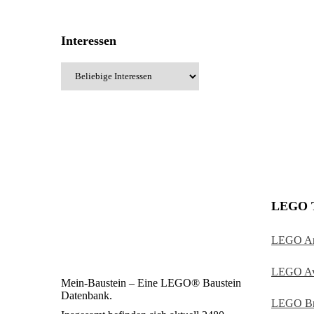
Interessen
LEGO T
LEGO An
LEGO Av
Mein-Baustein – Eine LEGO® Baustein
Datenbank.
LEGO Br