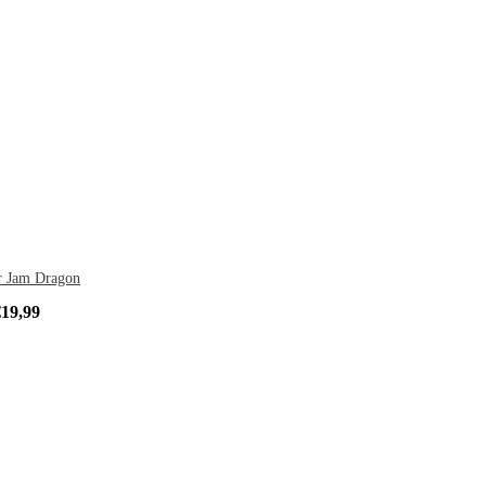
r Jam Dragon
€
19,99