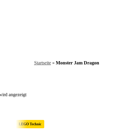
Startseite
»
Monster Jam Dragon
wird angezeigt
LEGO Technic