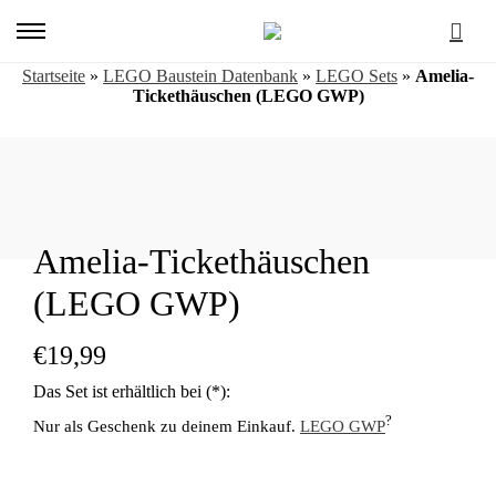
Primary
Menu
Startseite
»
LEGO Baustein Datenbank
»
LEGO Sets
»
Amelia-
Tickethäuschen (LEGO GWP)
Amelia-Tickethäuschen
(LEGO GWP)
€
19,99
?
Nur als Geschenk zu deinem Einkauf.
LEGO GWP