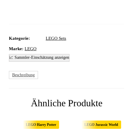
Kategorie:
LEGO Sets
Marke:
LEGO
📈 Sammler-Einschätzung anzeigen
Beschreibung
Ähnliche Produkte
LEGO Harry Potter
LEGO Jurassic World