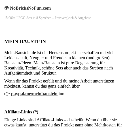
🌍
NoBricksNoFun.com
15.000+ LEGO Sets in 8 Sprachen – Preisvergleich & Angebote
MEIN-BAUSTEIN
Mein-Baustein.de ist ein Herzensprojekt – erschaffen mit viel
Leidenschaft, Neugier und Freude an kleinen (und großen)
Baustein-Ideen. Mein-Baustein ist pure Begeisterung für
Kreativität, Technik, schöne Sets aber auch das Streben nach
Aufgeräumtheit und Struktur.
Wenn dir das Projekt gefällt und du meine Arbeit unterstützen
möchtest, kannst du das ganz einfach über
👉
paypal.me/meinbaustein
tun.
Affiliate-Links (*)
Einige Links sind Affiliate-Links – das heißt: Wenn du über sie
etwas kaufst, unterstützt du das Projekt ganz ohne Mehrkosten für