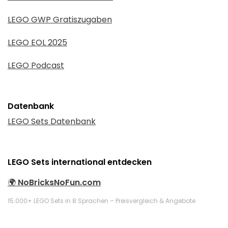
LEGO GWP Gratiszugaben
LEGO EOL 2025
LEGO Podcast
Datenbank
LEGO Sets Datenbank
LEGO Sets international entdecken
🌍
NoBricksNoFun.com
15.000+ LEGO Sets in 8 Sprachen – Preisvergleich & Angebote