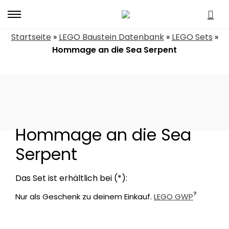
Primary
Menu
Startseite
»
LEGO Baustein Datenbank
»
LEGO Sets
»
Hommage an die Sea Serpent
Hommage an die Sea
Serpent
?
Nur als Geschenk zu deinem Einkauf.
LEGO GWP