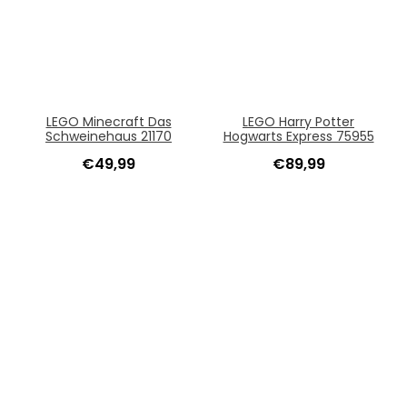
LEGO Minecraft Das
LEGO Harry Potter
Schweinehaus 21170
Hogwarts Express 75955
€
49,99
€
89,99