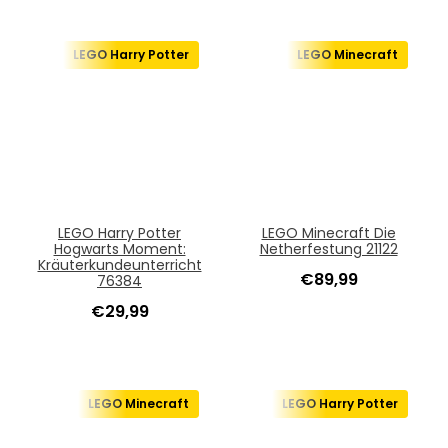
LEGO Harry Potter
LEGO Minecraft
LEGO Harry Potter
LEGO Minecraft Die
Hogwarts Moment:
Netherfestung 21122
Kräuterkundeunterricht
€
89,99
76384
€
29,99
LEGO Minecraft
LEGO Harry Potter