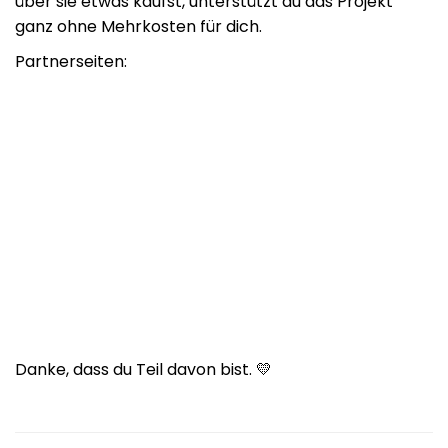
über sie etwas kaufst, unterstützt du das Projekt
ganz ohne Mehrkosten für dich.
Partnerseiten:
Danke, dass du Teil davon bist. 💛