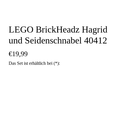
LEGO BrickHeadz Hagrid
und Seidenschnabel 40412
€
19,99
44 €