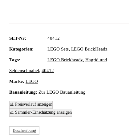
SET-Nr:
40412
Kategorien:
LEGO Sets
,
LEGO BrickHeadz
Tags:
LEGO Brickheadz
,
Hagrid und
Seidenschnabel
,
40412
Marke:
LEGO
Bauanleitung:
Zur LEGO Bauanleitung
📊 Preisverlauf anzeigen
📈 Sammler-Einschätzung anzeigen
Beschreibung