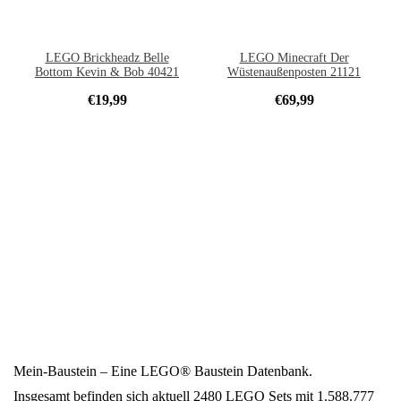
LEGO Brickheadz Belle
LEGO Minecraft Der
Bottom Kevin & Bob 40421
Wüstenaußenposten 21121
€
19,99
€
69,99
Mein-Baustein – Eine LEGO® Baustein Datenbank.
Insgesamt befinden sich aktuell 2480 LEGO Sets mit 1.588.777