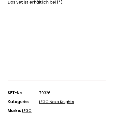
140 €
SET-Nr:
70326
Kategorie:
LEGO Nexo Knights
Marke:
LEGO