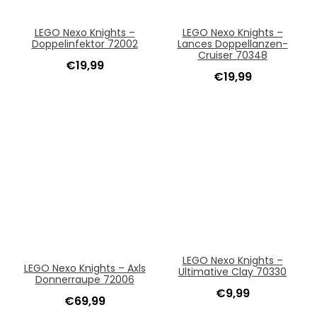
LEGO Nexo Knights –
LEGO Nexo Knights –
Doppelinfektor 72002
Lances Doppellanzen-
Cruiser 70348
€
19,99
€
19,99
LEGO Nexo Knights –
LEGO Nexo Knights – Axls
Ultimative Clay 70330
Donnerraupe 72006
€
9,99
€
69,99