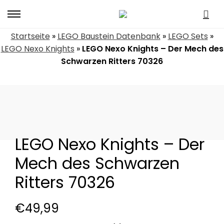
Primary
Menu
Startseite
»
LEGO Baustein Datenbank
»
LEGO Sets
»
LEGO Nexo Knights
»
LEGO Nexo Knights – Der Mech des
Schwarzen Ritters 70326
LEGO Nexo Knights – Der
Mech des Schwarzen
Ritters 70326
€
49,99