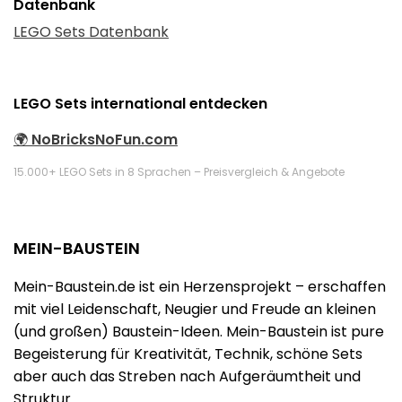
Datenbank
LEGO Sets Datenbank
LEGO Sets international entdecken
🌍
NoBricksNoFun.com
15.000+ LEGO Sets in 8 Sprachen – Preisvergleich & Angebote
MEIN-BAUSTEIN
Mein-Baustein.de ist ein Herzensprojekt – erschaffen
mit viel Leidenschaft, Neugier und Freude an kleinen
(und großen) Baustein-Ideen. Mein-Baustein ist pure
Begeisterung für Kreativität, Technik, schöne Sets
aber auch das Streben nach Aufgeräumtheit und
Struktur.