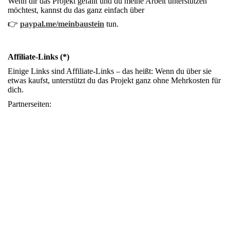
Wenn dir das Projekt gefällt und du meine Arbeit unterstützen
möchtest, kannst du das ganz einfach über
👉
paypal.me/meinbaustein
tun.
Affiliate-Links (*)
Einige Links sind Affiliate-Links – das heißt: Wenn du über sie
etwas kaufst, unterstützt du das Projekt ganz ohne Mehrkosten für
dich.
Partnerseiten: