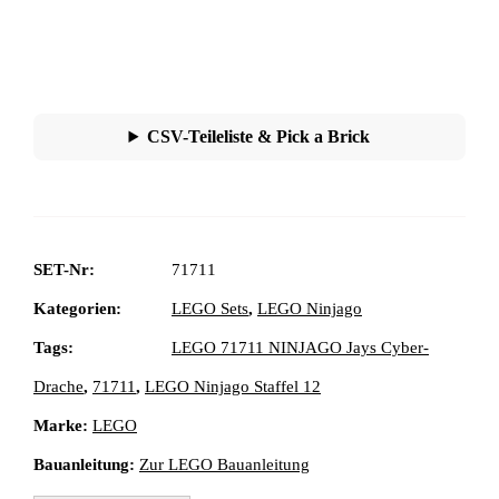
CSV-Teileliste & Pick a Brick
SET-Nr:
71711
Kategorien:
LEGO Sets
,
LEGO Ninjago
Tags:
LEGO 71711 NINJAGO Jays Cyber-
Drache
,
71711
,
LEGO Ninjago Staffel 12
Marke:
LEGO
Bauanleitung:
Zur LEGO Bauanleitung