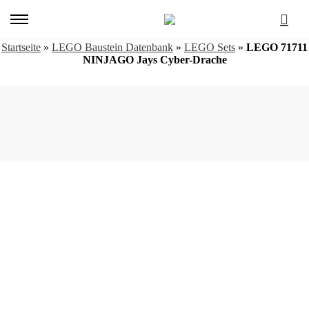
Primary
Menu
Startseite
»
LEGO Baustein Datenbank
»
LEGO Sets
»
LEGO 71711
NINJAGO Jays Cyber-Drache