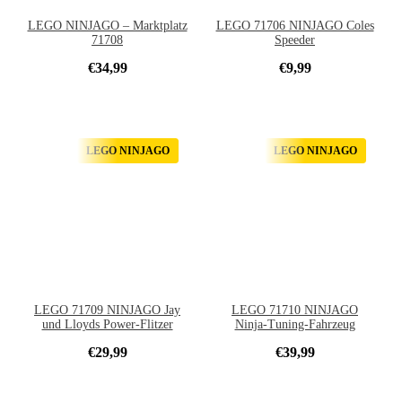
LEGO NINJAGO – Marktplatz
LEGO 71706 NINJAGO Coles
71708
Speeder
€
34,99
€
9,99
LEGO NINJAGO
LEGO NINJAGO
LEGO 71709 NINJAGO Jay
LEGO 71710 NINJAGO
und Lloyds Power-Flitzer
Ninja-Tuning-Fahrzeug
€
29,99
€
39,99