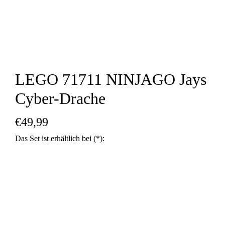
LEGO 71711 NINJAGO Jays
Cyber-Drache
€
49,99
129 €