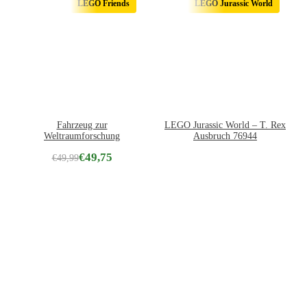
LEGO Friends
LEGO Jurassic World
Fahrzeug zur
LEGO Jurassic World – T. Rex
Weltraumforschung
Ausbruch 76944
€
49,75
€
49,99