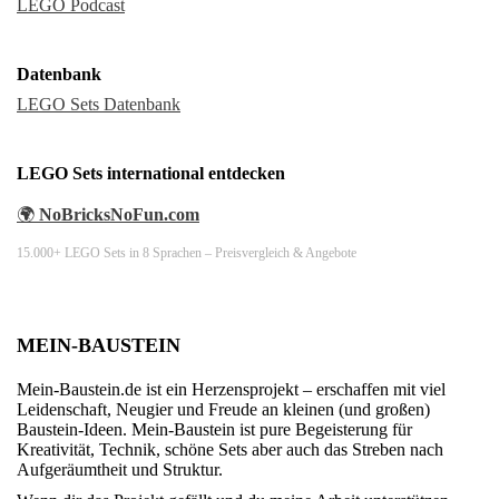
LEGO Podcast
Datenbank
LEGO Sets Datenbank
LEGO Sets international entdecken
🌍
NoBricksNoFun.com
15.000+ LEGO Sets in 8 Sprachen – Preisvergleich & Angebote
MEIN-BAUSTEIN
Mein-Baustein.de ist ein Herzensprojekt – erschaffen mit viel
Leidenschaft, Neugier und Freude an kleinen (und großen)
Baustein-Ideen. Mein-Baustein ist pure Begeisterung für
Kreativität, Technik, schöne Sets aber auch das Streben nach
Aufgeräumtheit und Struktur.