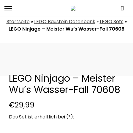
Primary
Menu
Startseite
»
LEGO Baustein Datenbank
»
LEGO Sets
»
LEGO Ninjago – Meister Wu’s Wasser-Fall 70608
LEGO Ninjago – Meister
Wu’s Wasser-Fall 70608
€
29,99