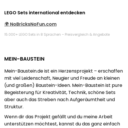
LEGO Sets international entdecken
🌍
NoBricksNoFun.com
15.000+ LEGO Sets in 8 Sprachen – Preisvergleich & Angebote
MEIN-BAUSTEIN
Mein-Baustein.de ist ein Herzensprojekt – erschaffen
mit viel Leidenschaft, Neugier und Freude an kleinen
(und großen) Baustein-Ideen. Mein-Baustein ist pure
Begeisterung für Kreativität, Technik, schöne Sets
aber auch das Streben nach Aufgeräumtheit und
Struktur.
Wenn dir das Projekt gefällt und du meine Arbeit
unterstützen möchtest, kannst du das ganz einfach