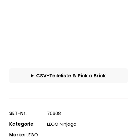
248 €
CSV-Teileliste & Pick a Brick
SET-Nr:
70608
Kategorie:
LEGO Ninjago
Marke:
LEGO