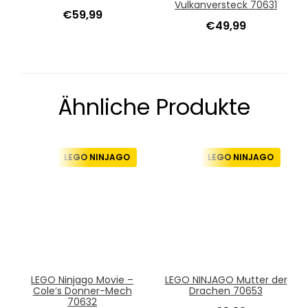
Vulkanversteck 70631
€
59,99
€
49,99
Ähnliche Produkte
LEGO NINJAGO
LEGO NINJAGO
LEGO Ninjago Movie –
LEGO NINJAGO Mutter der
Cole‘s Donner-Mech
Drachen 70653
70632