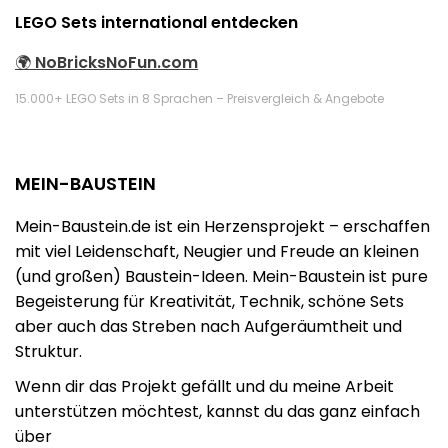
LEGO Sets international entdecken
🌍
NoBricksNoFun.com
15.000+ LEGO Sets in 8 Sprachen – Preisvergleich & Angebote
MEIN-BAUSTEIN
Mein-Baustein.de ist ein Herzensprojekt – erschaffen
mit viel Leidenschaft, Neugier und Freude an kleinen
(und großen) Baustein-Ideen. Mein-Baustein ist pure
Begeisterung für Kreativität, Technik, schöne Sets
aber auch das Streben nach Aufgeräumtheit und
Struktur.
Wenn dir das Projekt gefällt und du meine Arbeit
unterstützen möchtest, kannst du das ganz einfach
über