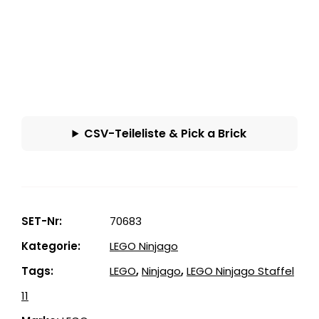
CSV-Teileliste & Pick a Brick
SET-Nr:
70683
Kategorie:
LEGO Ninjago
Tags:
LEGO
,
Ninjago
,
LEGO Ninjago Staffel
11