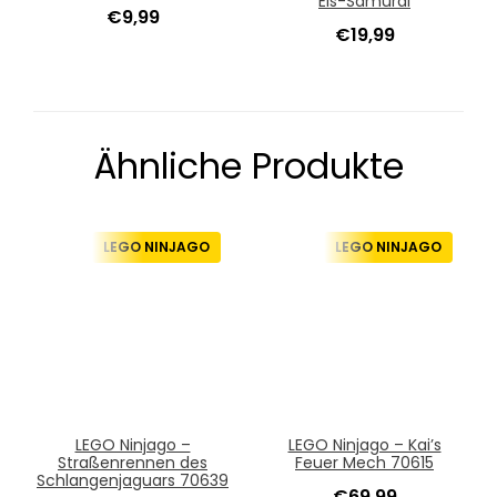
Eis-Samurai
€
9,99
€
19,99
Ähnliche Produkte
LEGO NINJAGO
LEGO NINJAGO
LEGO Ninjago –
LEGO Ninjago – Kai’s
Straßenrennen des
Feuer Mech 70615
Schlangenjaguars 70639
€
69,99