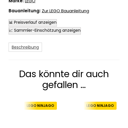
Marke:
LEGO
Bauanleitung:
Zur LEGO Bauanleitung
📊 Preisverlauf anzeigen
📈 Sammler-Einschätzung anzeigen
Beschreibung
Das könnte dir auch
gefallen …
LEGO NINJAGO
LEGO NINJAGO