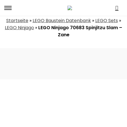
Primary
Menu
Startseite
»
LEGO Baustein Datenbank
»
LEGO Sets
»
LEGO Ninjago
»
LEGO Ninjago 70683 Spinjitzu Slam –
Zane