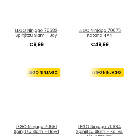
LEGO Ninjago 70682
LEGO Ninjago 70675
Spinjitzu Slam – Jay
Katana 4×4
€
9,99
€
49,99
LEGO NINJAGO
LEGO NINJAGO
LEGO Ninjago 70681
LEGO Ninjago 70684
Spinjitzu Slam – Lloyd
Spinjitzu Slam – Kai vs.