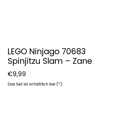
LEGO Ninjago 70683
Spinjitzu Slam – Zane
€
9,99