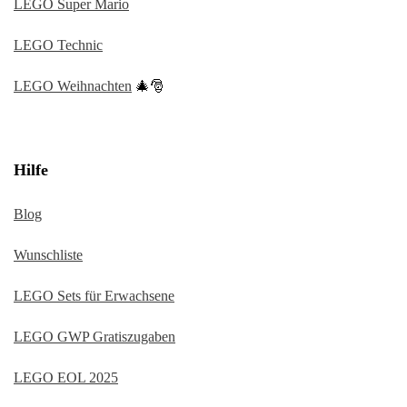
LEGO Super Mario
LEGO Technic
LEGO Weihnachten
🎄🎅
Hilfe
Blog
Wunschliste
LEGO Sets für Erwachsene
LEGO GWP Gratiszugaben
LEGO EOL 2025