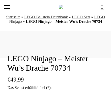
Primary
Menu
Startseite
»
LEGO Baustein Datenbank
»
LEGO Sets
»
LEGO
Ninjago
»
LEGO Ninjago – Meister Wu’s Drache 70734
LEGO Ninjago – Meister
Wu’s Drache 70734
€
49,99