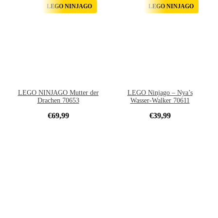
LEGO NINJAGO
LEGO NINJAGO
LEGO NINJAGO Mutter der
LEGO Ninjago – Nya’s
Drachen 70653
Wasser-Walker 70611
€
69,99
€
39,99