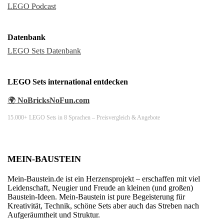
LEGO Podcast
Datenbank
LEGO Sets Datenbank
LEGO Sets international entdecken
🌍
NoBricksNoFun.com
15.000+ LEGO Sets in 8 Sprachen – Preisvergleich & Angebote
MEIN-BAUSTEIN
Mein-Baustein.de ist ein Herzensprojekt – erschaffen mit viel
Leidenschaft, Neugier und Freude an kleinen (und großen)
Baustein-Ideen. Mein-Baustein ist pure Begeisterung für
Kreativität, Technik, schöne Sets aber auch das Streben nach
Aufgeräumtheit und Struktur.