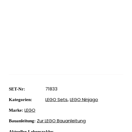
62 €
71833
SET-Nr:
LEGO Sets
LEGO Ninjago
Kategorien:
,
LEGO
Marke:
Zur LEGO Bauanleitung
Bauanleitung:
Aktueller Lebenszyklus