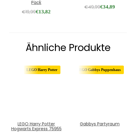
Pack
€
49,99
€
34,89
€
19,99
€
13,82
Ähnliche Produkte
LEGO Harry Potter
LEGO Gabbys Puppenhaus
LEGO Harry Potter
Gabbys Partyraum
Hogwarts Express 75955