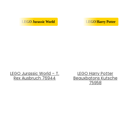
LEGO Jurassic World
LEGO Harry Potter
LEGO Jurassic World – T.
LEGO Harry Potter
Rex Ausbruch 76944
Beauxbatons Kutsche
75958