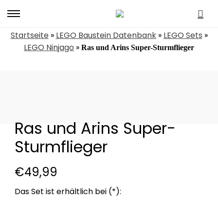
Primary
Menu
Startseite
»
LEGO Baustein Datenbank
»
LEGO Sets
»
LEGO Ninjago
»
Ras und Arins Super-Sturmflieger
Ras und Arins Super-
Sturmflieger
€
49,99