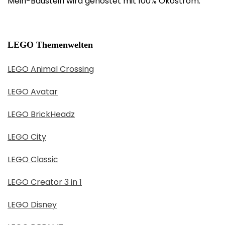
Mein-Baustein wird gehostet mit 100% Ökostrom.
LEGO Themenwelten
LEGO Animal Crossing
LEGO Avatar
LEGO BrickHeadz
LEGO City
LEGO Classic
LEGO Creator 3 in 1
LEGO Disney