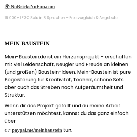
🌍
NoBricksNoFun.com
15.000+ LEGO Sets in 8 Sprachen – Preisvergleich & Angebote
MEIN-BAUSTEIN
Mein-Baustein.de ist ein Herzensprojekt – erschaffen
mit viel Leidenschaft, Neugier und Freude an kleinen
(und großen) Baustein-Ideen. Mein-Baustein ist pure
Begeisterung für Kreativität, Technik, schöne Sets
aber auch das Streben nach Aufgeräumtheit und
Struktur.
Wenn dir das Projekt gefällt und du meine Arbeit
unterstützen möchtest, kannst du das ganz einfach
über
👉
tun.
paypal.me/meinbaustein