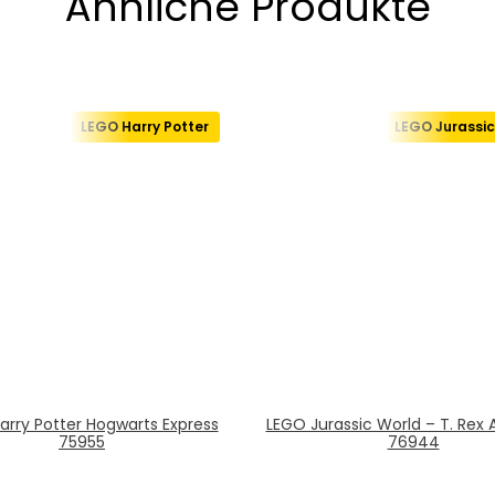
Ähnliche Produkte
LEGO Harry Potter
LEGO Jurassic
arry Potter Hogwarts Express
LEGO Jurassic World – T. Rex
75955
76944