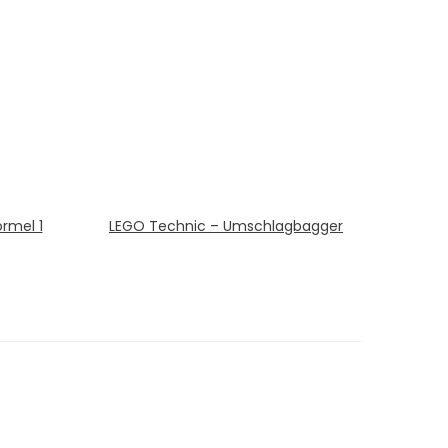
rmel 1
LEGO Technic – Umschlagbagger