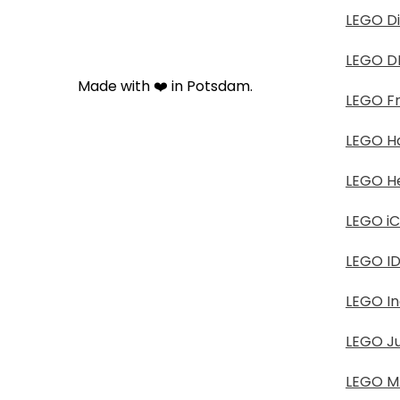
LEGO D
LEGO D
Made with ❤️ in Potsdam.
LEGO Fr
LEGO Ha
LEGO He
LEGO i
LEGO I
LEGO In
LEGO Ju
LEGO M