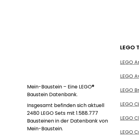
LEGO 
LEGO An
LEGO A
Mein-Baustein – Eine LEGO®
LEGO B
Baustein Datenbank.
LEGO Ci
Insgesamt befinden sich aktuell
2480 LEGO Sets mit 1.588.777
LEGO Cl
Bausteinen in der Datenbank von
Mein-Baustein.
LEGO Cr