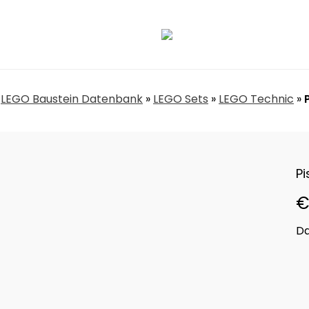
»
LEGO Baustein Datenbank
»
LEGO Sets
»
LEGO Technic
»
P