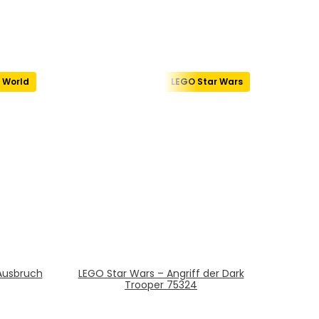
 World
LEGO Star Wars
 Ausbruch
LEGO Star Wars – Angriff der Dark
Trooper 75324