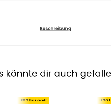
Beschreibung
s könnte dir auch gefalle
LEGO BrickHeadz
LEGO T