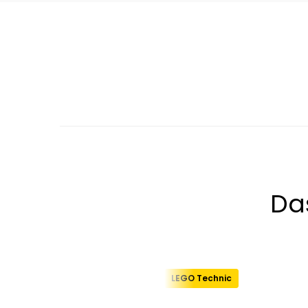
Da
LEGO Technic