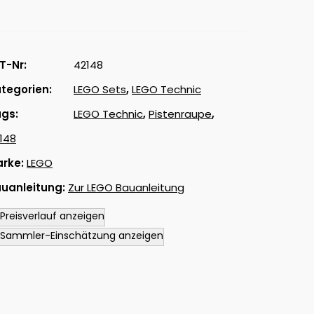
T-Nr:
42148
tegorien:
LEGO Sets
,
LEGO Technic
gs:
LEGO Technic
,
Pistenraupe
,
148
rke:
LEGO
uanleitung:
Zur LEGO Bauanleitung
 Preisverlauf anzeigen
 Sammler-Einschätzung anzeigen