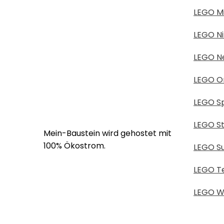
LEGO M
LEGO Ni
LEGO Ne
LEGO O
LEGO S
LEGO S
Mein-Baustein wird gehostet mit
100% Ökostrom.
LEGO S
LEGO T
LEGO W