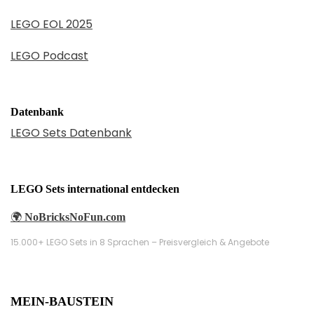
LEGO EOL 2025
LEGO Podcast
Datenbank
LEGO Sets Datenbank
LEGO Sets international entdecken
🌍
NoBricksNoFun.com
15.000+ LEGO Sets in 8 Sprachen – Preisvergleich & Angebote
MEIN-BAUSTEIN