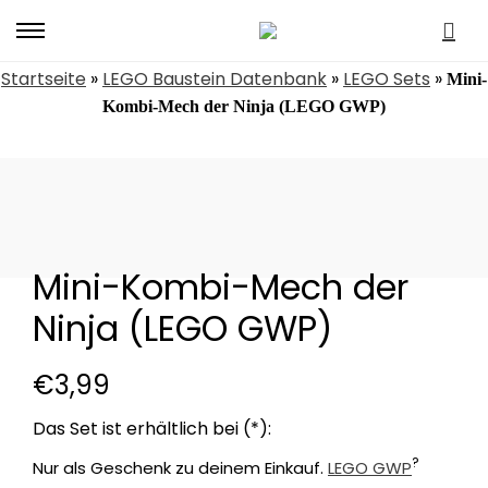
Primary
Menu
Startseite
»
LEGO Baustein Datenbank
»
LEGO Sets
»
Mini-
Kombi-Mech der Ninja (LEGO GWP)
Mini-Kombi-Mech der
Ninja (LEGO GWP)
€
3,99
?
Nur als Geschenk zu deinem Einkauf.
LEGO GWP