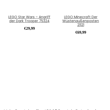
LEGO Star Wars – Angriff
LEGO Minecraft Der
der Dark Trooper 75324
Wüstenaußenposten
21121
€
29,99
€
69,99