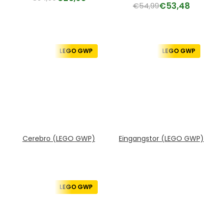
€
53,48
€
54,99
LEGO GWP
LEGO GWP
Cerebro (LEGO GWP)
Eingangstor (LEGO GWP)
LEGO GWP