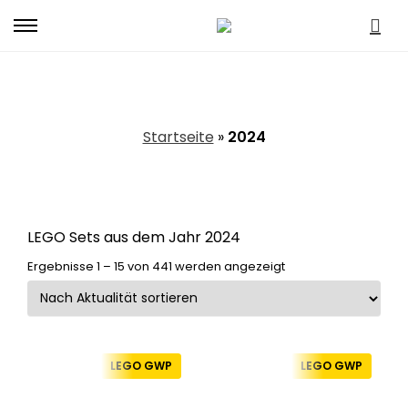
Primary
Menu
2024
Startseite
»
2024
LEGO Sets aus dem Jahr 2024
Nach
Ergebnisse 1 – 15 von 441 werden angezeigt
Aktualität
sortiert
LEGO GWP
LEGO GWP