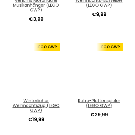
Venoms Motorrad &
Weihnachts-Bastelset
Musikanhänger (LEGO
(LEGO GWP)
GWP)
€
9,99
€
3,99
LEGO GWP
LEGO GWP
Winterlicher
Retro-Plattenspieler
Weihnachtszug (LEGO
(LEGO GWP)
GWP)
€
29,99
€
19,99