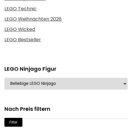
LEGO Technic
LEGO Weihnachten 2026
LEGO Wicked
LEGO Bestseller
LEGO Ninjago Figur
Nach Preis filtern
Min.
Max.
Filter
Preis
Preis