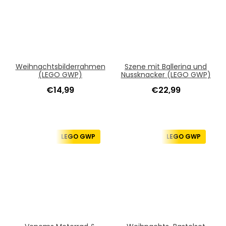
Weihnachtsbilderrahmen
Szene mit Ballerina und
(LEGO GWP)
Nussknacker (LEGO GWP)
€
14,99
€
22,99
LEGO GWP
LEGO GWP