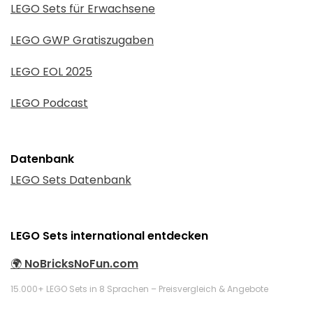
LEGO Sets für Erwachsene
LEGO GWP Gratiszugaben
LEGO EOL 2025
LEGO Podcast
Datenbank
LEGO Sets Datenbank
LEGO Sets international entdecken
🌍
NoBricksNoFun.com
15.000+ LEGO Sets in 8 Sprachen – Preisvergleich & Angebote