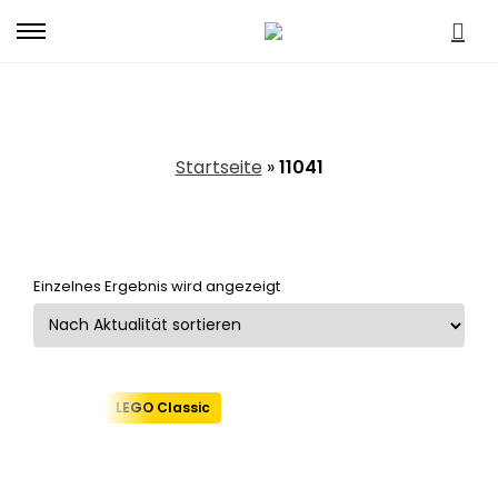
Primary
Menu
11041
Startseite
»
11041
Einzelnes Ergebnis wird angezeigt
LEGO Classic