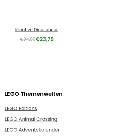
Kreative Dinosaurier
€
23,79
€
34,99
LEGO Themenwelten
LEGO Editions
LEGO Animal Crossing
LEGO Adventskalender