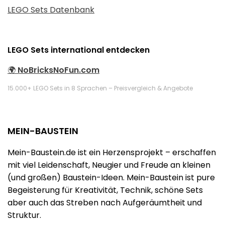
LEGO Sets Datenbank
LEGO Sets international entdecken
🌍
NoBricksNoFun.com
15.000+ LEGO Sets in 8 Sprachen – Preisvergleich & Angebote
MEIN-BAUSTEIN
Mein-Baustein.de ist ein Herzensprojekt – erschaffen
mit viel Leidenschaft, Neugier und Freude an kleinen
(und großen) Baustein-Ideen. Mein-Baustein ist pure
Begeisterung für Kreativität, Technik, schöne Sets
aber auch das Streben nach Aufgeräumtheit und
Struktur.