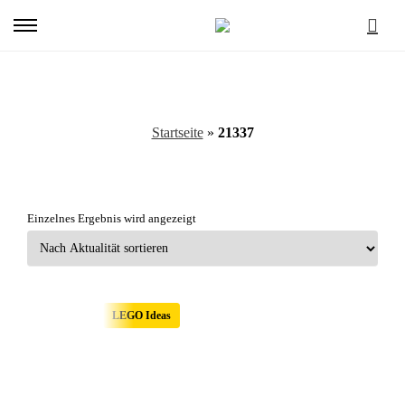
Primary
Menu
21337
Startseite
»
21337
Einzelnes Ergebnis wird angezeigt
LEGO Ideas