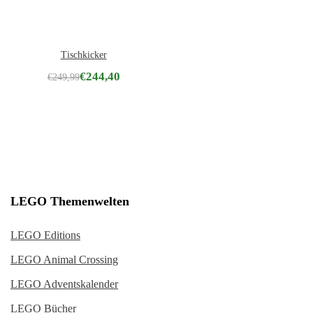
Tischkicker
€
244,40
€
249,99
LEGO Themenwelten
LEGO Editions
LEGO Animal Crossing
LEGO Adventskalender
LEGO Bücher