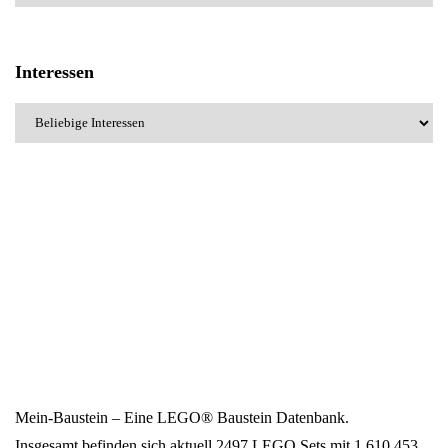
Interessen
Mein-Baustein – Eine LEGO® Baustein Datenbank.
Insgesamt befinden sich aktuell 2497 LEGO Sets mit 1.610.453