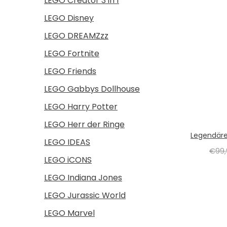
LEGO Creator 3 in 1
LEGO Disney
LEGO DREAMZzz
LEGO Fortnite
LEGO Friends
LEGO Gabbys Dollhouse
LEGO Harry Potter
LEGO Herr der Ringe
Legendäre
LEGO IDEAS
€
99
LEGO iCONS
LEGO Indiana Jones
LEGO Jurassic World
LEGO Marvel