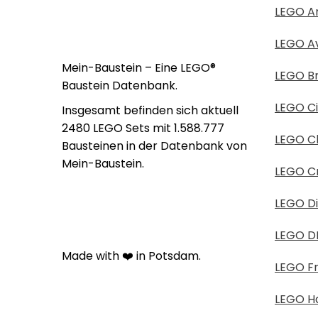
LEGO An
LEGO A
Mein-Baustein – Eine LEGO®
LEGO B
Baustein Datenbank.
LEGO Ci
Insgesamt befinden sich aktuell
2480 LEGO Sets mit 1.588.777
LEGO Cl
Bausteinen in der Datenbank von
Mein-Baustein.
LEGO Cr
LEGO D
LEGO D
Made with ❤️ in Potsdam.
LEGO Fr
LEGO Ha