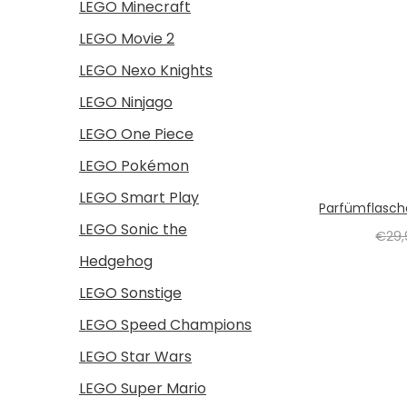
LEGO Minecraft
LEGO Movie 2
LEGO Nexo Knights
LEGO Ninjago
LEGO One Piece
LEGO Pokémon
LEGO Smart Play
Parfümflasch
LEGO Sonic the
€
29
Hedgehog
LEGO Sonstige
LEGO Speed Champions
LEGO Star Wars
LEGO Super Mario