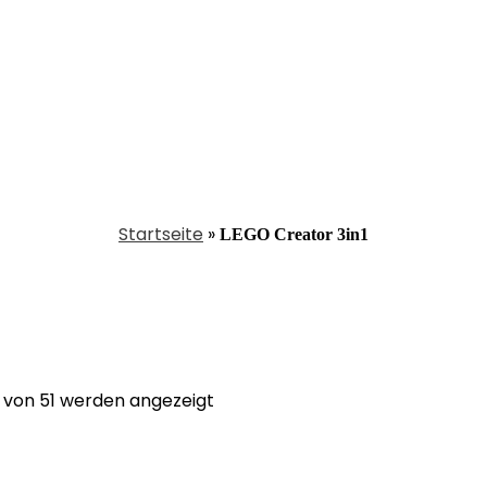
Startseite
»
LEGO Creator 3in1
Nach
5 von 51 werden angezeigt
Aktualität
sortiert