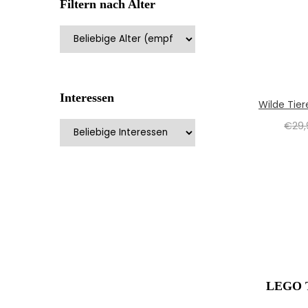
Filtern nach Alter
Interessen
Wilde Tiere
€
29
LEGO T