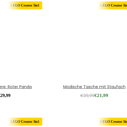
LEGO Creator 3in1
LEGO Creator 3i
iere: Roter Panda
Modische Tasche mit Staufach
€
29,99
€
21,99
€
29,99
LEGO Creator 3in1
LEGO Creator 3i