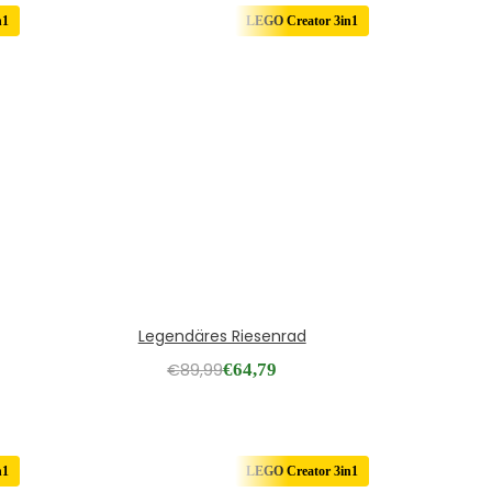
n1
LEGO Creator 3in1
Legendäres Riesenrad
€
89,99
€
64,79
n1
LEGO Creator 3in1