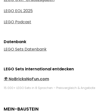
LEGO EOL 2025
LEGO Podcast
Datenbank
LEGO Sets Datenbank
LEGO Sets international entdecken
🌍
NoBricksNoFun.com
15.000+ LEGO Sets in 8 Sprachen – Preisvergleich & Angebote
MEIN-BAUSTEIN