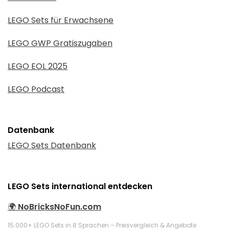
LEGO Sets für Erwachsene
LEGO GWP Gratiszugaben
LEGO EOL 2025
LEGO Podcast
Datenbank
LEGO Sets Datenbank
LEGO Sets international entdecken
🌍
NoBricksNoFun.com
15.000+ LEGO Sets in 8 Sprachen – Preisvergleich & Angebote