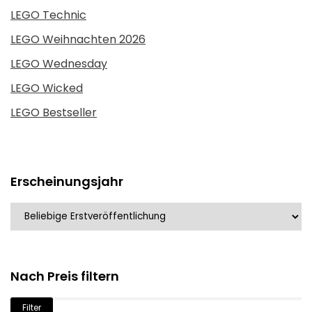
LEGO Technic
LEGO Weihnachten 2026
LEGO Wednesday
LEGO Wicked
LEGO Bestseller
Erscheinungsjahr
Nach Preis filtern
Min.
Max.
Filter