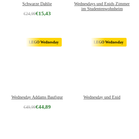
Schwarze Dahlie
Wednesdays und Enids Zimmer
im Studentenwohnheim
€
15,43
€
24,99
LEGO Wednesday
LEGO Wednesday
Wednesday Addams Baufigur
Wednesday und Enid
€
44,89
€
49,99