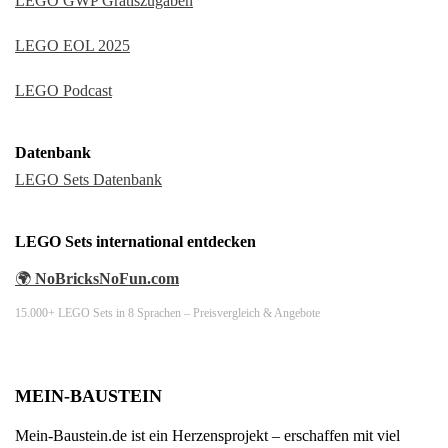
LEGO GWP Gratiszugaben
LEGO EOL 2025
LEGO Podcast
Datenbank
LEGO Sets Datenbank
LEGO Sets international entdecken
🌍
NoBricksNoFun.com
15.000+ LEGO Sets in 8 Sprachen – Preisvergleich & Angebote
MEIN-BAUSTEIN
Mein-Baustein.de ist ein Herzensprojekt – erschaffen mit viel