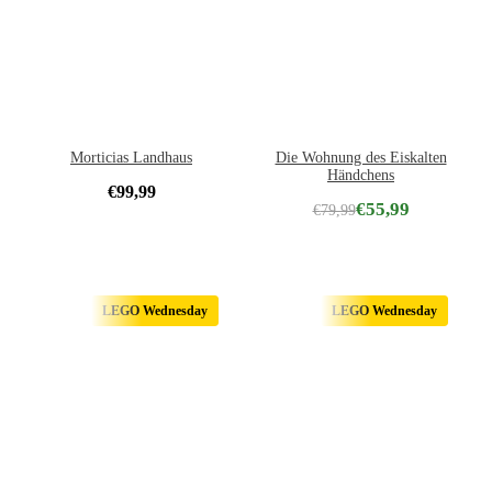
Morticias Landhaus
Die Wohnung des Eiskalten
Händchens
€
99,99
€
55,99
€
79,99
LEGO Wednesday
LEGO Wednesday