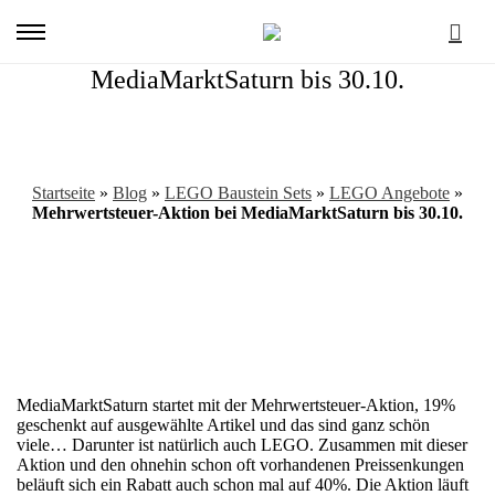
Primary
Menu
Mehrwertsteuer-Aktion bei
MediaMarktSaturn bis 30.10.
Startseite
»
Blog
»
LEGO Baustein Sets
»
LEGO Angebote
»
Mehrwertsteuer-Aktion bei MediaMarktSaturn bis 30.10.
MediaMarktSaturn startet mit der Mehrwertsteuer-Aktion, 19%
Mehrwertsteuer-
geschenkt auf ausgewählte Artikel und das sind ganz schön
viele… Darunter ist natürlich auch LEGO. Zusammen mit dieser
Aktion
Aktion und den ohnehin schon oft vorhandenen Preissenkungen
beläuft sich ein Rabatt auch schon mal auf 40%. Die Aktion läuft