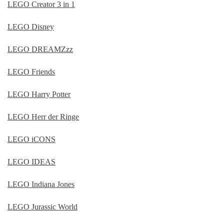
LEGO Creator 3 in 1
LEGO Disney
LEGO DREAMZzz
LEGO Friends
LEGO Harry Potter
LEGO Herr der Ringe
LEGO iCONS
LEGO IDEAS
LEGO Indiana Jones
LEGO Jurassic World