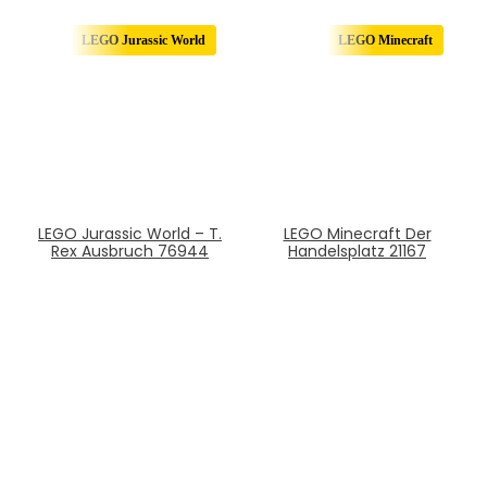
LEGO Jurassic World
LEGO Minecraft
LEGO Jurassic World – T.
LEGO Minecraft Der
Rex Ausbruch 76944
Handelsplatz 21167