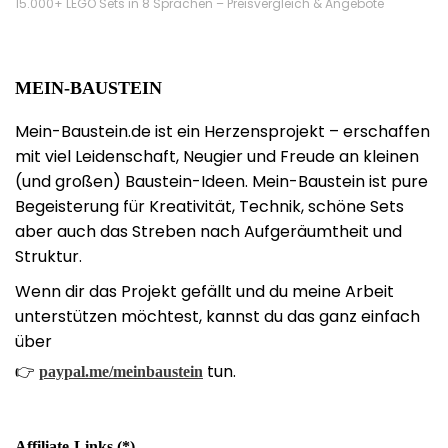
15.000+ LEGO Sets in 8 Sprachen – Preisvergleich & Angebote
MEIN-BAUSTEIN
Mein-Baustein.de ist ein Herzensprojekt – erschaffen
mit viel Leidenschaft, Neugier und Freude an kleinen
(und großen) Baustein-Ideen. Mein-Baustein ist pure
Begeisterung für Kreativität, Technik, schöne Sets
aber auch das Streben nach Aufgeräumtheit und
Struktur.
Wenn dir das Projekt gefällt und du meine Arbeit
unterstützen möchtest, kannst du das ganz einfach
über
👉
tun.
paypal.me/meinbaustein
Affiliate-Links (*)