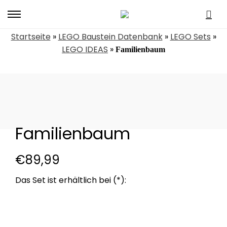
Primary
Menu
Startseite
»
LEGO Baustein Datenbank
»
LEGO Sets
»
LEGO IDEAS
»
Familienbaum
Familienbaum
€
89,99
135 €