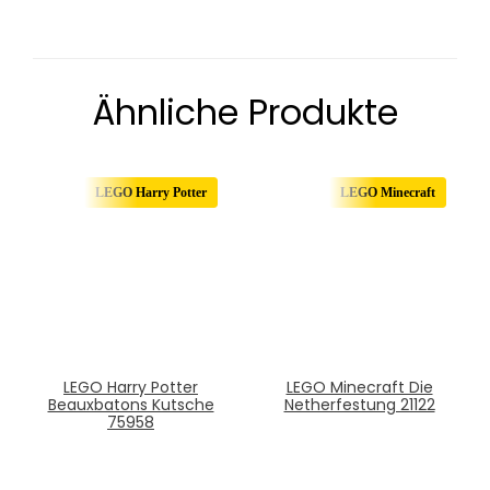
Ähnliche Produkte
LEGO Harry Potter
LEGO Minecraft
LEGO Harry Potter
LEGO Minecraft Die
Beauxbatons Kutsche
Netherfestung 21122
75958