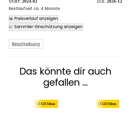
Start:
EOL:
2024-02
2026-12
Restlaufzeit ca. 4 Monate
📊 Preisverlauf anzeigen
📈 Sammler-Einschätzung anzeigen
Beschreibung
Das könnte dir auch
gefallen …
LEGO Ideas
LEGO Ideas